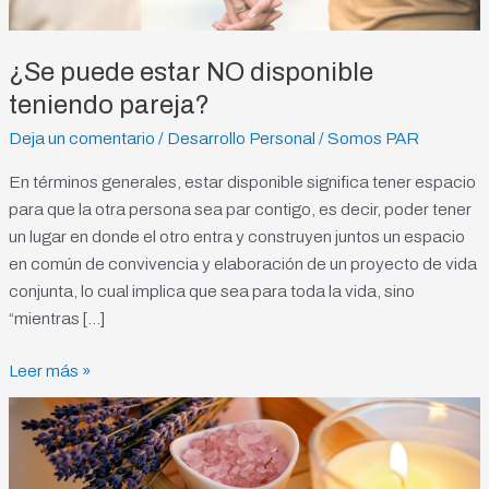
pareja?
¿Se puede estar NO disponible
teniendo pareja?
Deja un comentario
/
Desarrollo Personal
/
Somos PAR
En términos generales, estar disponible significa tener espacio
para que la otra persona sea par contigo, es decir, poder tener
un lugar en donde el otro entra y construyen juntos un espacio
en común de convivencia y elaboración de un proyecto de vida
conjunta, lo cual implica que sea para toda la vida, sino
“mientras […]
Leer más »
La
importancia
de