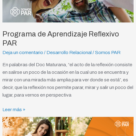
Programa de Aprendizaje Reflexivo
PAR
Deja un comentario
/
Desarrollo Relacional
/
Somos PAR
En palabras del Doc Maturana, “el acto de la reflexión consiste
en salirse un poco de la ocasión en la cual uno se encuentra y
mirar con una mirada más amplia para ver donde se está”, es
decir, que la reflexión nos permite parar, mirar y salir un poco del
lugar, para vernos en perspectiva
Leer más »
Nuevo
Episodio
del