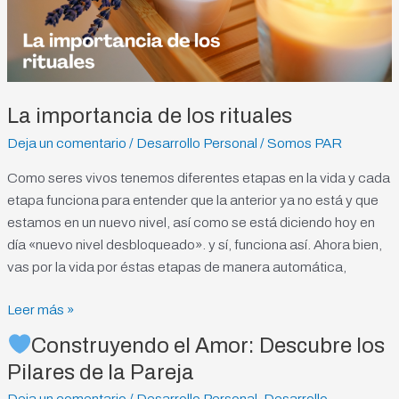
los
rituales
La importancia de los rituales
Deja un comentario
/
Desarrollo Personal
/
Somos PAR
Como seres vivos tenemos diferentes etapas en la vida y cada
etapa funciona para entender que la anterior ya no está y que
estamos en un nuevo nivel, así como se está diciendo hoy en
día «nuevo nivel desbloqueado». y sí, funciona así. Ahora bien,
vas por la vida por éstas etapas de manera automática,
Leer más »
Construyendo el Amor: Descubre los
Construyendo
Pilares de la Pareja
el
Deja un comentario
/
Desarrollo Personal
,
Desarrollo