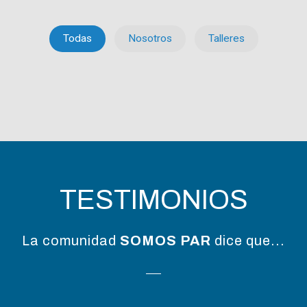
Todas
Nosotros
Talleres
TESTIMONIOS
La comunidad
SOMOS PAR
dice que...