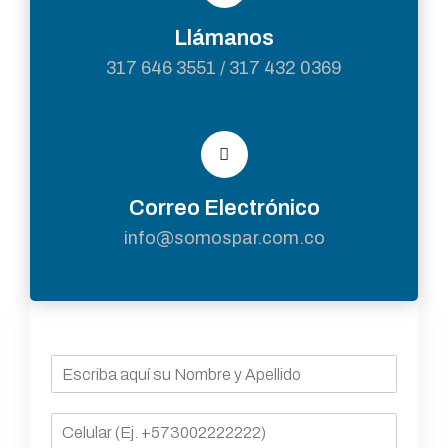
Llámanos
317 646 3551 / 317 432 0369
Correo Electrónico
info@somospar.com.co