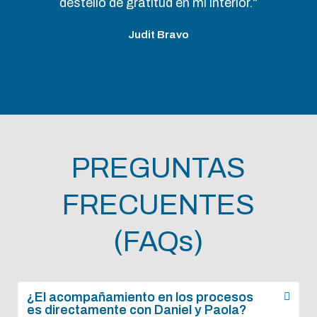
destello de gratitud en mi interior.“
Judit Bravo
PREGUNTAS
FRECUENTES
(FAQs)
¿El acompañamiento en los procesos
es directamente con Daniel y Paola?