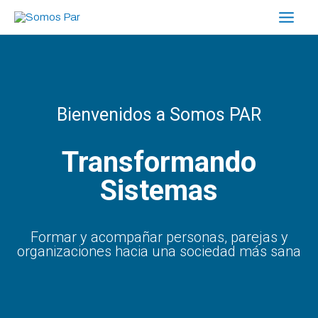
Ir
Main
al
Men
contenido
Bienvenidos a Somos PAR
Transformando
Sistemas
Formar y acompañar personas, parejas y
organizaciones hacia una sociedad más sana