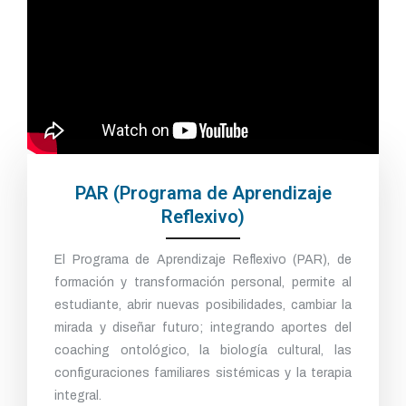
PAR (Programa de Aprendizaje
Reflexivo)
El Programa de Aprendizaje Reflexivo (PAR), de
formación y transformación personal, permite al
estudiante, abrir nuevas posibilidades, cambiar la
mirada y diseñar futuro; integrando aportes del
coaching ontológico, la biología cultural, las
configuraciones familiares sistémicas y la terapia
integral.