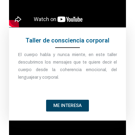
Taller de consciencia corporal
El cuerpo habla y nunca miente, en este taller
descubrimos los mensajes que te quiere decir el
cuerpo desde la coherencia emocional, del
lenguajear y corporal.
ME INTERESA