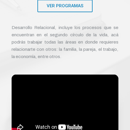
VER PROGRAMAS
Desarrollo Relacional, incluye los procesos que se
encuentran en el segundo círculo de la vida, acá
podrás trabajar todas las áreas en donde requieres
relacionarte con otros: la familia, la pareja, el trabajo,
la economía, entre otros.