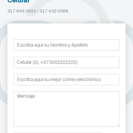
Celular
317 646 3551 / 317 432 0369