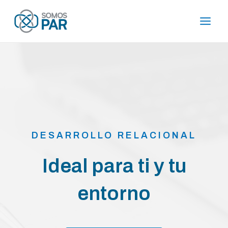
Ir
Main
al
Men
contenido
DESARROLLO RELACIONAL
Ideal para ti y tu
entorno