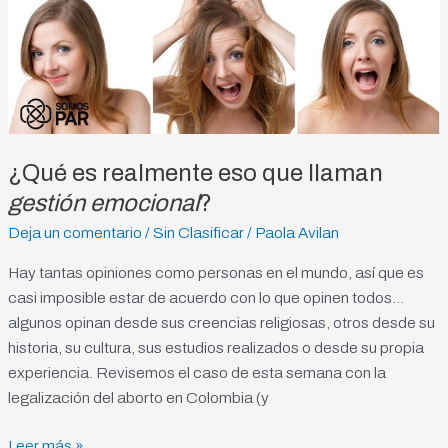
gestión
emocional
?
¿Qué es realmente eso que llaman
gestión emocional
?
Deja un comentario
/
Sin Clasificar
/
Paola Avilan
Hay tantas opiniones como personas en el mundo, así que es
casi imposible estar de acuerdo con lo que opinen todos…
algunos opinan desde sus creencias religiosas, otros desde su
historia, su cultura, sus estudios realizados o desde su propia
experiencia. Revisemos el caso de esta semana con la
legalización del aborto en Colombia (y
Leer más »