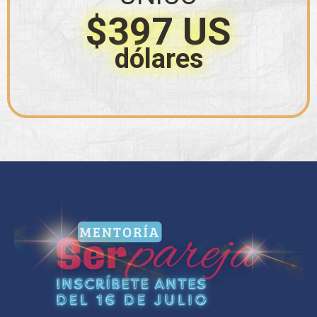
$397 US
dólares