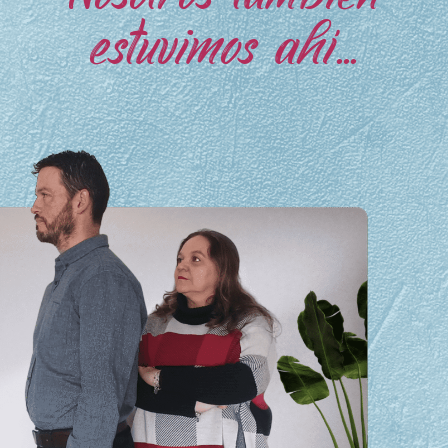
Nosotros también
estuvimos ahí...