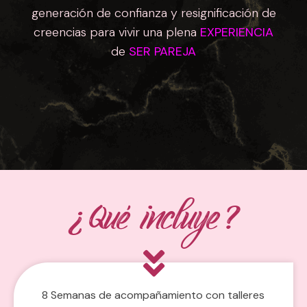
generación de confianza y resignificación de
creencias para vivir una plena
EXPERIENCIA
de
SER PAREJA
¿Qué incluye?
8 Semanas de acompañamiento con
talleres