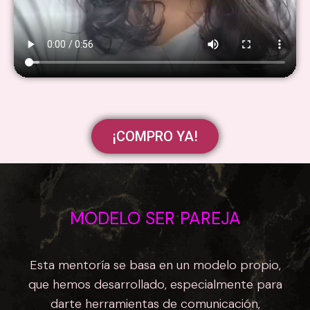
¡COMPRO YA!
MODELO
SER PAREJA
Esta mentoría se basa en un modelo propio,
que hemos desarrollado, especialmente para
darte herramientas de comunicación,