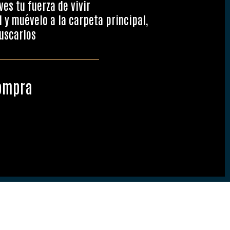
es tu fuerza de vivir
 y muévelo a la carpeta principal,
buscarlos
compra