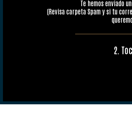
Te hemos enviado un 
(Revisa carpeta Spam y si tu corr
queremos
2. To