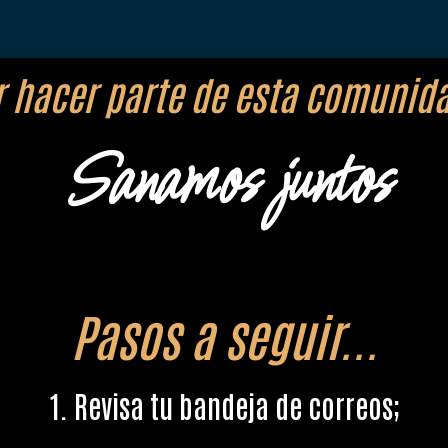
r hacer parte de esta comunid
Sanamos juntos
Pasos a seguir...
1. Revisa tu bandeja de correos;