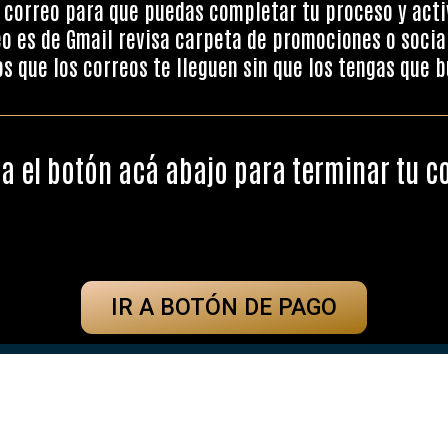
correo para que puedas completar tu proceso y activ
eo es de Gmail revisa carpeta de promociones o social
 que los correos te lleguen sin que los tengas que 
ca el botón acá abajo para terminar tu 
IR A BOTÓN DE PAGO